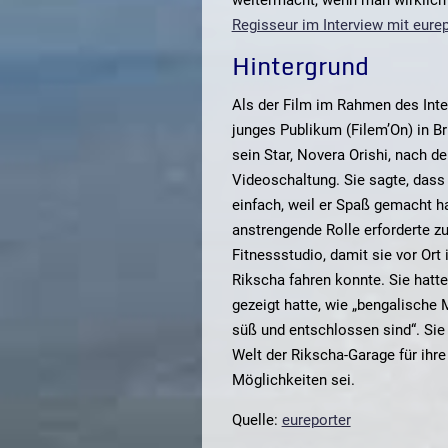
Regisseur im Interview mit eurep
Hintergrund
Als der Film im Rahmen des Inter
junges Publikum (Filem’On) in Br
sein Star, Novera Orishi, nach d
Videoschaltung. Sie sagte, dass 
einfach, weil er Spaß gemacht ha
anstrengende Rolle erforderte z
Fitnessstudio, damit sie vor Ort
Rikscha fahren konnte. Sie hatte
gezeigt hatte, wie „bengalische 
süß und entschlossen sind“. Sie 
Welt der Rikscha-Garage für ihre F
Möglichkeiten sei.
Quelle:
eureporter