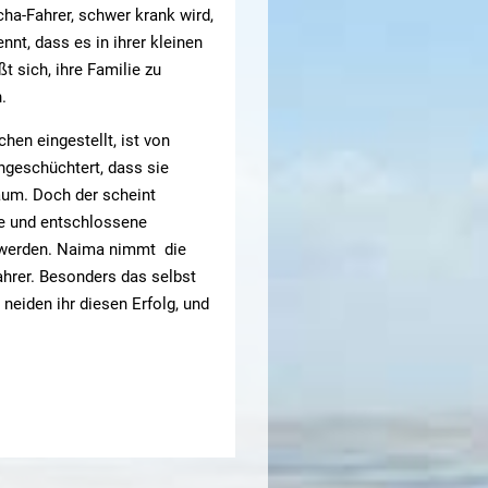
cha-Fahrer, schwer krank wird,
nnt, dass es in ihrer kleinen
t sich, ihre Familie zu
.
en eingestellt, ist von
ngeschüchtert, dass sie
raum. Doch der scheint
ige und entschlossene
 werden. Naima nimmt die
ahrer. Besonders das selbst
neiden ihr diesen Erfolg, und