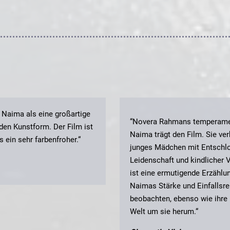
h Naima als eine großartige
“Novera Rahmans temperamen
den Kunstform. Der Film ist
Naima trägt den Film. Sie ver
 ein sehr farbenfroher.“
junges Mädchen mit Entschlo
Leidenschaft und kindlicher V
ist eine ermutigende Erzählu
Naimas Stärke und Einfallsre
beobachten, ebenso wie ihre
Welt um sie herum.“