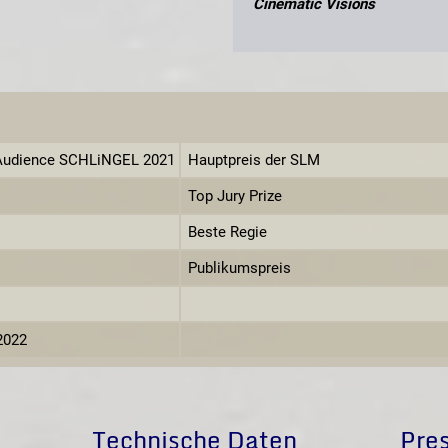
Cinematic Visions
g Audience SCHLiNGEL 2021
Hauptpreis der SLM
Top Jury Prize
Beste Regie
Publikumspreis
2022
Technische Daten
Pre