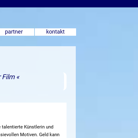
partner
kontakt
 Film «
 talentierte Künstlerin und
asievollen Motiven. Geld kann