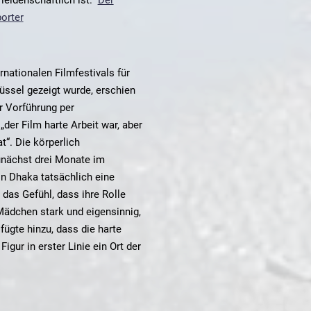
orter
nationalen Filmfestivals für
üssel gezeigt wurde, erschien
er Vorführung per
„der Film harte Arbeit war, aber
t“. Die körperlich
unächst drei Monate im
 in Dhaka tatsächlich eine
 das Gefühl, dass ihre Rolle
Mädchen stark und eigensinnig,
fügte hinzu, dass die harte
igur in erster Linie ein Ort der