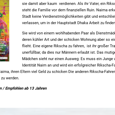
sie damit aber kaum verdienen. Als ihr Vater, ein Riks
steht die Familie vor dem finanziellen Ruin. Naima erke
Stadt keine Verdienstmöglichkeiten gibt und entschließ
verlassen, um in der Hauptstadt Dhaka Arbeit zu finden
Sie wird von einem wohlhabenden Paar als Dienstmädch
deren kühler Art und der schicken Wohnung aber so ei
flieht. Eine eigene Rikscha zu fahren, ist ihr großer T
unerfüllbar, da dies nur Männern erlaubt ist. Das mut
Mädchen sieht nur einen Ausweg: Es muss ein Junge
Identität Naim an und wird ein erfolgreicher Rikscha-F
ima, ihren Eltern viel Geld zu schicken Die anderen Rikscha-Fahrer 
t zu werden.
n / Empfohlen ab 13 Jahren