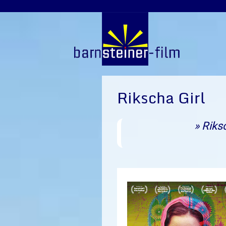
Rikscha Girl
» Riks