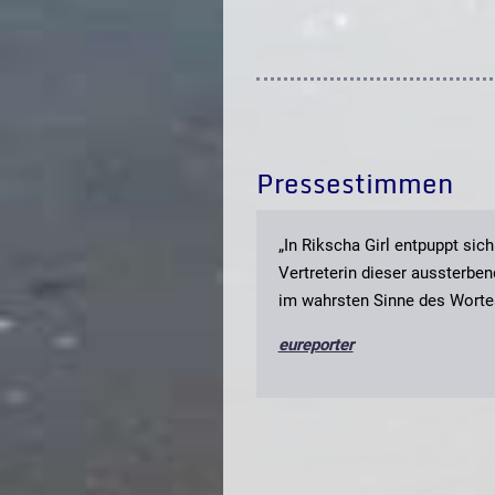
Pressestimmen
„In Rikscha Girl entpuppt sic
Vertreterin dieser aussterben
im wahrsten Sinne des Wortes
eureporter