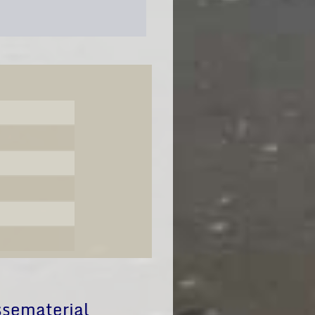
ssematerial