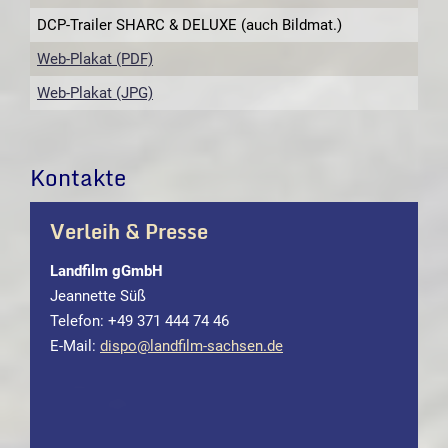
DCP-Trailer SHARC & DELUXE (auch Bildmat.)
Web-Plakat (PDF)
Web-Plakat (JPG)
Kontakte
Verleih & Presse
Landfilm gGmbH
Jeannette Süß
Telefon: +49 371 444 74 46
E-Mail:
dispo@landfilm-sachsen.de