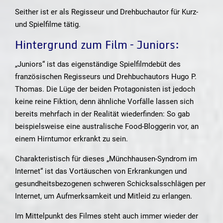
Seither ist er als Regisseur und Drehbuchautor für Kurz-
und Spielfilme tätig.
Hintergrund zum Film – Juniors:
„Juniors“ ist das eigenständige Spielfilmdebüt des
französischen Regisseurs und Drehbuchautors Hugo P.
Thomas. Die Lüge der beiden Protagonisten ist jedoch
keine reine Fiktion, denn ähnliche Vorfälle lassen sich
bereits mehrfach in der Realität wiederfinden: So gab
beispielsweise eine australische Food-Bloggerin vor, an
einem Hirntumor erkrankt zu sein.
Charakteristisch für dieses „Münchhausen-Syndrom im
Internet“ ist das Vortäuschen von Erkrankungen und
gesundheitsbezogenen schweren Schicksalsschlägen per
Internet, um Aufmerksamkeit und Mitleid zu erlangen.
Im Mittelpunkt des Filmes steht auch immer wieder der