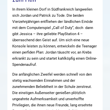
In ihrem kleinen Dorf in Südfrankreich langweilen
sich Jordan und Patrick zu Tode. Die beiden
Vierzehnjährigen entfliehen der ländlichen Einöde
mit dem Computerspiel „Call of Duty“, doch dann
gibt Jessica – ihre geliebte PlayStation 4 –
überraschend den Geist auf. Um sich eine neue
Konsole leisten zu können, entwickeln die Teenager
einen perfiden Plan: Jordan täuscht vor, an Krebs
erkrankt zu sein und startet kahlköpfig einen Online-
Spendenaufruf.
Die anfänglichen Zweifel werden schnell von den
stetig wachsenden Einnahmen und der
zunehmenden Beliebtheit in der Schule zerstreut.
Die einstigen Außenseiter genießen plötzlich
ungeahnte Aufmerksamkeit und unverhoffte
Privilegien, die ihnen neue Freunde, lang ersehnte