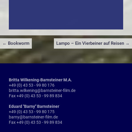
Beitragsnavigation
← Bookworm
Lampo – Ein Vierbeiner auf Reisen →
Britta Wilkening-Barnsteiner M.A.
+49 (0) 43 53 - 99 80 176
britta.wilkening@barnsteiner-film.de
Fax +49 (0) 43 53 - 99 89 834
Eduard "Barny" Barnsteiner
+49 (0) 43 53 - 99 80 175
barny@barnsteiner-film.de
Fax +49 (0) 43 53 - 99 89 834