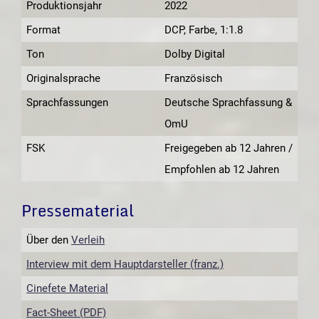
Produktionsjahr
2022
Format
DCP, Farbe, 1:1.8
Ton
Dolby Digital
Originalsprache
Französisch
Sprachfassungen
Deutsche Sprachfassung &
OmU
FSK
Freigegeben ab 12 Jahren /
Empfohlen ab 12 Jahren
Pressematerial
Über den
Verleih
Interview mit dem Hauptdarsteller (franz.)
Cinefete Material
Fact-Sheet (PDF)