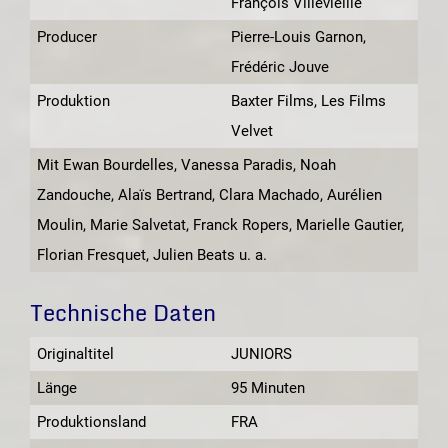
François Villevieille
Producer
Pierre-Louis Garnon,
Frédéric Jouve
Produktion
Baxter Films, Les Films
Velvet
Mit Ewan Bourdelles, Vanessa Paradis, Noah
Zandouche, Alaïs Bertrand, Clara Machado, Aurélien
Moulin, Marie Salvetat, Franck Ropers, Marielle Gautier,
Florian Fresquet, Julien Beats u. a.
Technische Daten
Originaltitel
JUNIORS
Länge
95 Minuten
Produktionsland
FRA