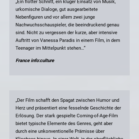
„Ein flotter Schnitt, ein kluger Einsatz von Musik,
urkomische Dialoge, gut ausgearbeitete
Nebenfiguren und vor allem zwei junge
Nachwuchsschauspieler, die beeindruckend genau
sind. Nicht zu vergessen der kurze, aber intensive
Auftritt von Vanessa Paradis in einem Film, in dem
Teenager im Mittelpunkt stehen…“
France info:culture
„Der Film schafft den Spagat zwischen Humor und
Herz und präsentiert eine fesselnde Geschichte der
Erlösung. Der stark gespielte Coming-of-Age-Film
bietet typische Elemente des Genres, geht aber
durch eine unkonventionelle Prämisse über
Klischees hinaus. In einer Welt, in der oberflächliche