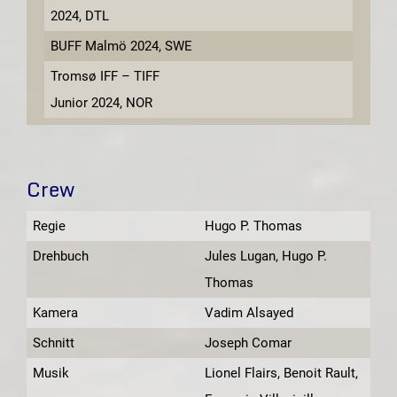
2024, DTL
BUFF Malmö 2024, SWE
Tromsø IFF – TIFF
Junior 2024, NOR
Crew
Regie
Hugo P. Thomas
Drehbuch
Jules Lugan, Hugo P.
Thomas
Kamera
Vadim Alsayed
Schnitt
Joseph Comar
Musik
Lionel Flairs, Benoit Rault,