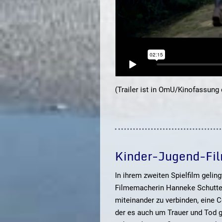
(Trailer ist in OmU/Kinofassung 
Kinder-Jugend-Fil
In ihrem zweiten Spielfilm gelin
Filmemacherin Hanneke Schutte,
miteinander zu verbinden, eine 
der es auch um Trauer und Tod ge