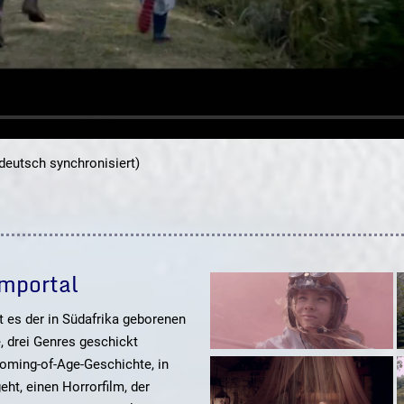
deutsch synchronisiert)
mportal
gt es der in Südafrika geborenen
 drei Genres geschickt
Coming-of-Age-Geschichte, in
ht, einen Horrorfilm, der