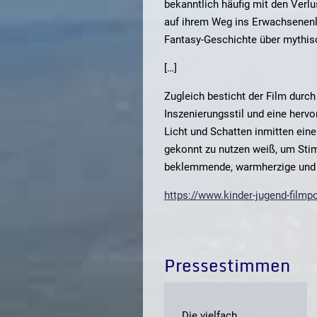
bekanntlich häufig mit den Verl
auf ihrem Weg ins Erwachsenenle
Fantasy-Geschichte über mythi
[…]
Zugleich besticht der Film durc
Inszenierungsstil und eine hervo
Licht und Schatten inmitten ein
gekonnt zu nutzen weiß, um Sti
beklemmende, warmherzige und 
https://www.kinder-jugend-filmpo
Pressestimmen
„Die vielfach