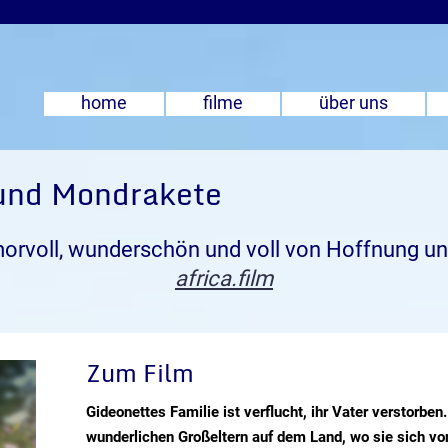
home
filme
über uns
und Mondrakete
morvoll, wunderschön und voll von Hoffnung un
africa.film
Zum Film
Gideonettes Familie ist verflucht, ihr Vater verstorben. 
wunderlichen Großeltern auf dem Land, wo sie sich vo