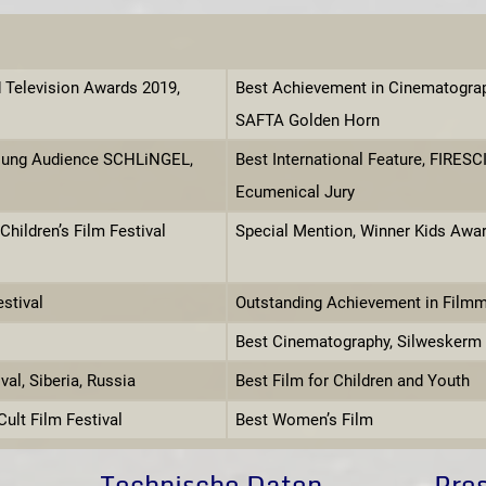
 Television Awards 2019,
Best Achievement in Cinematograp
SAFTA Golden Horn
Young Audience SCHLiNGEL,
Best International Feature, FIRESC
Ecumenical Jury
Children’s Film Festival
Special Mention, Winner Kids Awa
stival
Outstanding Achievement in Filmm
Best Cinematography, Silweskerm F
val, Siberia, Russia
Best Film for Children and Youth
Cult Film Festival
Best Women’s Film
Technische Daten
Pre