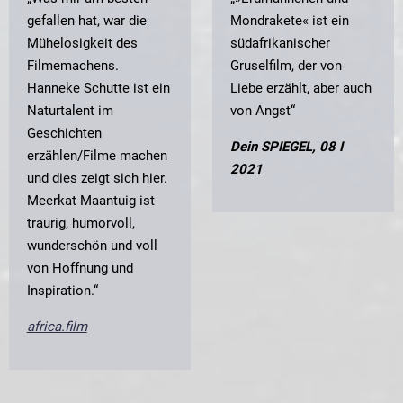
gefallen hat, war die
Mondrakete« ist ein
Mühelosigkeit des
südafrikanischer
Filmemachens.
Gruselfilm, der von
Hanneke Schutte ist ein
Liebe erzählt, aber auch
Naturtalent im
von Angst“
Geschichten
Dein SPIEGEL, 08 I
erzählen/Filme machen
2021
und dies zeigt sich hier.
Meerkat Maantuig ist
traurig, humorvoll,
wunderschön und voll
von Hoffnung und
Inspiration.“
africa.film