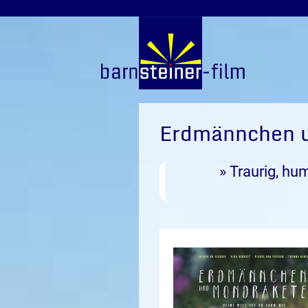
Erdmännchen 
» Traurig, hu