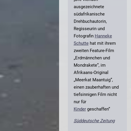
ausgezeichnete
südafrikanische
Drehbuchautorin,
Regisseurin und
Fotografin
Hanneke
Schutte
hat mit ihrem
zweiten Feature-Film
„Erdmännchen und
Mondrakete“, im
Afrikaans-Original
„Meerkat Maantuig“,
einen zauberhaften und
tiefsinnigen Film nicht
nur für
Kinder
geschaffen“
Süddeutsche Zeitung