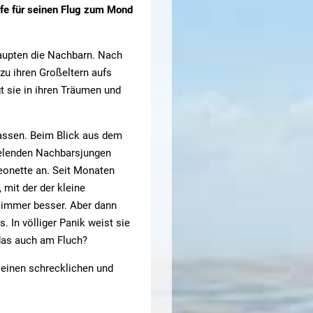
ilfe für seinen Flug zum Mond
haupten die Nachbarn. Nach
zu ihren Großeltern aufs
t sie in ihren Träumen und
assen. Beim Blick aus dem
ielenden Nachbarsjungen
eonette an. Seit Monaten
mit der der kleine
h immer besser. Aber dann
. In völliger Panik weist sie
das auch am Fluch?
einen schrecklichen und