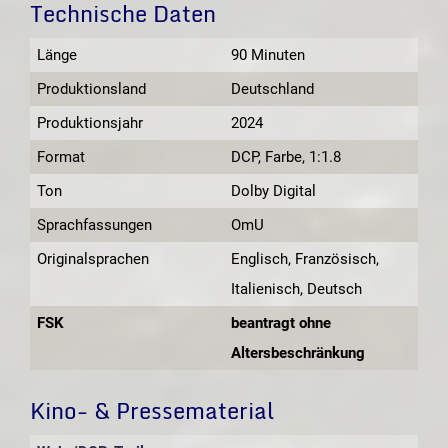
Technische Daten
Länge
90 Minuten
Produktionsland
Deutschland
Produktionsjahr
2024
Format
DCP, Farbe, 1:1.8
Ton
Dolby Digital
Sprachfassungen
OmU
Originalsprachen
Englisch, Französisch,
Italienisch, Deutsch
FSK
beantragt ohne
Altersbeschränkung
Kino- & Pressematerial