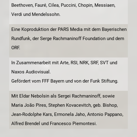
Beethoven, Fauré, Cilea, Puccini, Chopin, Messiaen,
Verdi und Mendelssohn.
Eine Koproduktion der PARS Media mit dem Bayerischen
Rundfunk, der Serge Rachmaninoff Foundation und dem
ORF.
In Zusammenarbeit mit Arte, RSI, NRK, SRF, SVT und
Naxos Audiovisual.
Gefördert vom FFF Bayern und von der Funk Stiftung.
Mit Eldar Nebolsin als Sergei Rachmaninoff, sowie
Maria João Pires, Stephen Kovacevitch, geb. Bishop,
Jean-Rodolphe Kars, Ermonela Jaho, Antonio Pappano,
Alfred Brendel und Francesco Piemontesi.