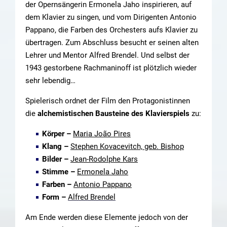
der Opernsängerin Ermonela Jaho inspirieren, auf
dem Klavier zu singen, und vom Dirigenten Antonio
Pappano, die Farben des Orchesters aufs Klavier zu
übertragen. Zum Abschluss besucht er seinen alten
Lehrer und Mentor Alfred Brendel. Und selbst der
1943 gestorbene Rachmaninoff ist plötzlich wieder
sehr lebendig…
Spielerisch ordnet der Film den Protagonistinnen
die
alchemistischen Bausteine des Klavierspiels
zu:
Körper –
Maria João Pires
Klang –
Stephen Kovacevitch, geb. Bishop
Bilder –
Jean-Rodolphe Kars
Stimme –
Ermonela Jaho
Farben –
Antonio Pappano
Form –
Alfred Brendel
Am Ende werden diese Elemente jedoch von der