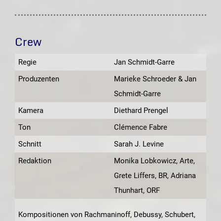
Crew
Regie
Jan Schmidt-Garre
Produzenten
Marieke Schroeder & Jan
Schmidt-Garre
Kamera
Diethard Prengel
Ton
Clémence Fabre
Schnitt
Sarah J. Levine
Redaktion
Monika Lobkowicz, Arte,
Grete Liffers, BR, Adriana
Thunhart, ORF
Kompositionen von Rachmaninoff, Debussy, Schubert,