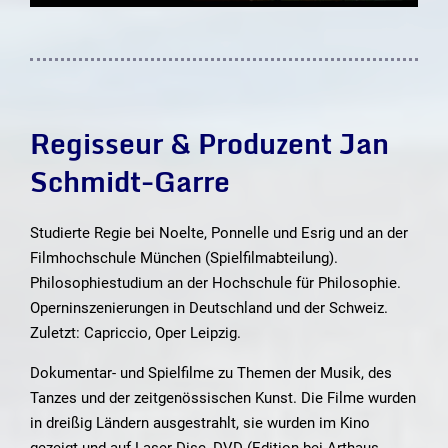
Regisseur & Produzent Jan
Schmidt-Garre
Studierte Regie bei Noelte, Ponnelle und Esrig und an der
Filmhochschule München (Spielfilmabteilung).
Philosophiestudium an der Hochschule für Philosophie.
Operninszenierungen in Deutschland und der Schweiz.
Zuletzt: Capriccio, Oper Leipzig.
Dokumentar- und Spielfilme zu Themen der Musik, des
Tanzes und der zeitgenössischen Kunst. Die Filme wurden
in dreißig Ländern aus­ge­strahlt, sie wurden im Kino
gezeigt und auf Laser Disc, DVD (Edi­tion bei Arthaus