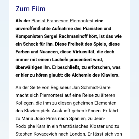
Zum Film
Als der
Pianist Francesco Piemontesi
eine
unveröffentlichte Aufnahme des Pianisten und
Komponisten Sergei Rachmaninoff hört, ist das wie
ein Schock für ihn. Diese Freiheit des Spiels, diese
Farben und Nuancen, diese Virtuosität, die doch
immer mit einem Lächeln präsentiert wird,
überwältigen ihn. Er beschließt, zu erforschen, was
er hier zu hören glaubt: die Alchemie des Klaviers.
An der Seite von Regisseur Jan Schmidt-Garre
macht sich Piemontesi auf eine Reise zu älteren
Kollegen, die ihm zu diesen geheimen Elementen
des Klavierspiels Auskunft geben können. Er fährt
zu Maria João Pires nach Spanien, zu Jean-
Rodolphe Kars in ein französisches Kloster und zu
Stephen Kovacevich nach London. Er lässt sich von