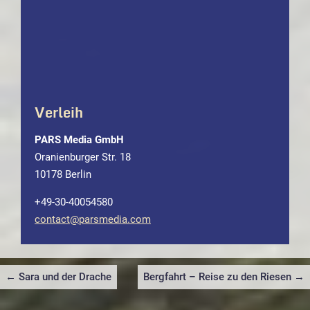
Verleih
PARS Media GmbH
Oranienburger Str. 18
10178 Berlin
+49-30-40054580
contact@parsmedia.com
Beitragsnavigation
← Sara und der Drache
Bergfahrt – Reise zu den Riesen →