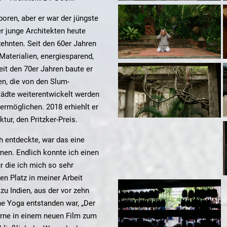
oren, aber er war der jüngste
er junge Architekten heute
zehnten. Seit den 60er Jahren
 Materialien, energiesparend,
eit den 70er Jahren baute er
en, die von den Slum-
ädte weiterentwickelt werden
ermöglichen. 2018 erhiehlt er
tur, den Pritzker-Preis.
h entdeckte, war das eine
en. Endlich konnte ich einen
r die ich mich so sehr
en Platz in meiner Arbeit
u Indien, aus der vor zehn
e Yoga entstanden war, „Der
erne in einem neuen Film zum