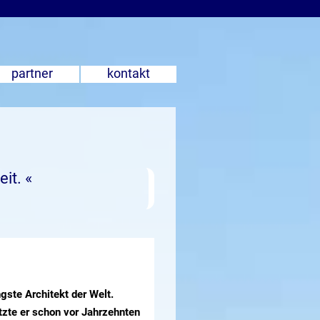
partner
kontakt
it. «
gste Architekt der Welt.
etzte er schon vor Jahrzehnten