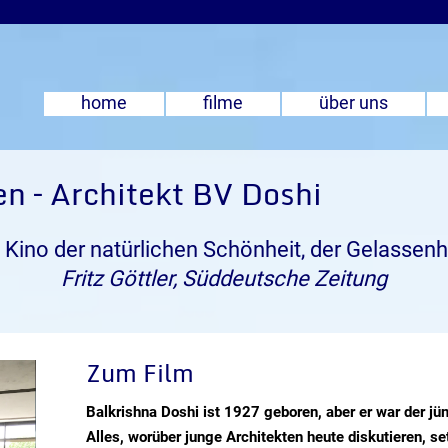
home
filme
über uns
n – Architekt BV Doshi
n Kino der natürlichen Schönheit, der Gelassenhe
Fritz Göttler, Süddeutsche Zeitung
Zum Film
Balkrishna Doshi ist 1927 geboren, aber er war der jün
Alles, worüber junge Architekten heute diskutieren, s