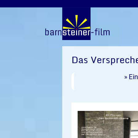
Das Verspreche
» Ei