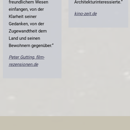
freundlichem Wesen
Architekturinteressierte.“
einfangen, von der
kino-zeit.de
Klarheit seiner
Gedanken, von der
Zugewandtheit dem
Land und seinen
Bewohnern gegenüber.“
Peter Gutting, film-
rezensionen.de