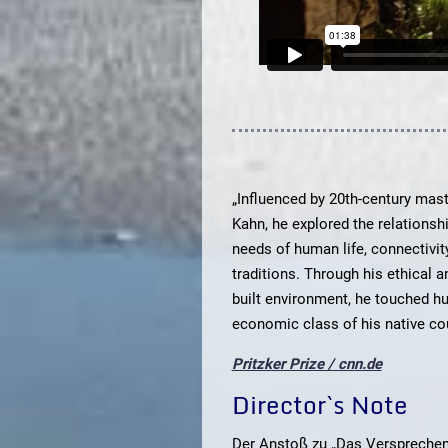
„Influenced by 20th-century mas
Kahn, he explored the relations
needs of human life, connectivity
traditions. Through his ethical 
built environment, he touched hu
economic class of his native cou
Pritzker Prize / cnn.de
Director`s Note
Der Anstoß zu „Das Versprechen