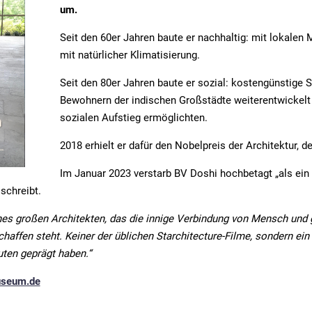
um.
Seit den 60er Jahren baute er nachhaltig: mit lokalen 
mit natürlicher Klimatisierung.
Seit den 80er Jahren baute er sozial: kostengünstige 
Bewohnern der indischen Großstädte weiterentwickelt
sozialen Aufstieg ermöglichten.
2018 erhielt er dafür den Nobelpreis der Architektur, de
Im Januar 2023 verstarb BV Doshi hochbetagt „als ein 
schreibt.
ines großen Architekten, das die innige Verbindung von Mensch und
haffen steht. Keiner der üblichen Starchitecture-Filme, sondern ei
uten geprägt haben.“
seum.de