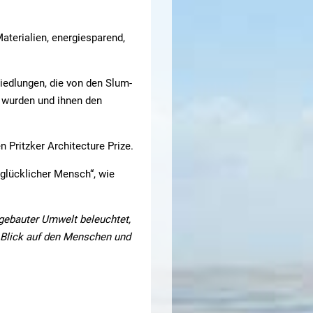
Materialien, energiesparend,
Siedlungen, die von den Slum-
 wurden und ihnen den
n Pritzker Architecture Prize.
glücklicher Mensch“, wie
 gebauter Umwelt beleuchtet,
n Blick auf den Menschen und