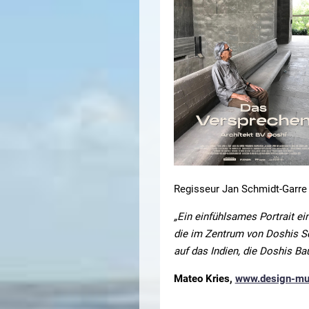
Regisseur Jan Schmidt-Garre 
„Ein einfühlsames Portrait e
die im Zentrum von Doshis Sc
auf das Indien, die Doshis Ba
Mateo Kries,
www.design-mu