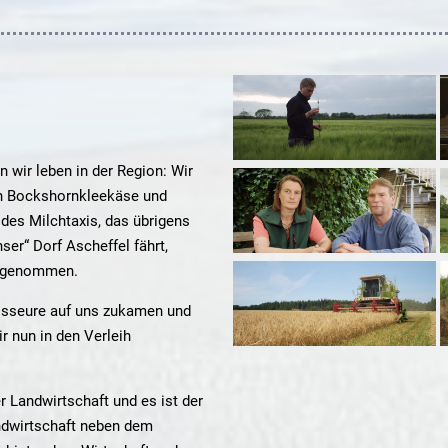
n wir leben in der Region: Wir
en Bockshornkleekäse und
 des Milchtaxis, das übrigens
ser“ Dorf Ascheffel fährt,
engenommen.
egisseure auf uns zukamen und
ir nun in den Verleih
 Landwirtschaft und es ist der
ndwirtschaft neben dem