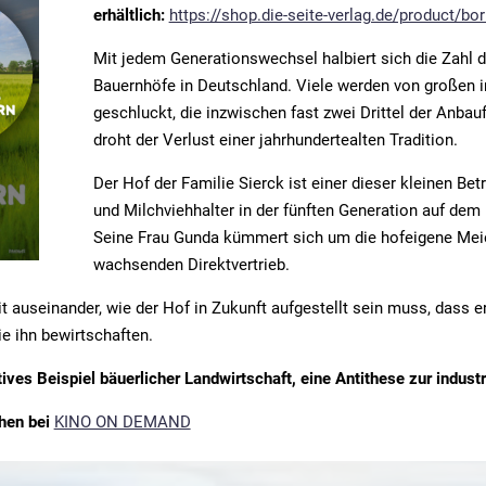
erhältlich:
https://shop.die-seite-verlag.de/product/bor
Mit jedem Generationswechsel halbiert sich die Zahl d
Bauernhöfe in Deutschland. Viele werden von großen in
geschluckt, die inzwischen fast zwei Drittel der Anbau
droht der Verlust einer jahrhundertealten Tradition.
Der Hof der Familie Sierck ist einer dieser kleinen Bet
und Milchviehhalter in der fünften Generation auf dem 
Seine Frau Gunda kümmert sich um die hofeigene Meie
wachsenden Direktvertrieb.
 auseinander, wie der Hof in Zukunft aufgestellt sein muss, dass e
ie ihn bewirtschaften.
tives Beispiel bäuerlicher Landwirtschaft, eine Antithese zur industr
hen bei
KINO ON DEMAND