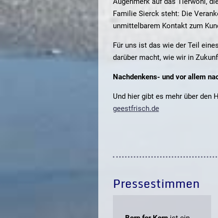
Augenmerk auf das Tierwohl, die
Familie Sierck steht: Die Verank
unmittelbarem Kontakt zum Kun
Für uns ist das wie der Teil ein
darüber macht, wie wir in Zukunf
Nachdenkens- und vor allem n
Und hier gibt es mehr über den 
geestfrisch.de
Pressestimmen
„
Born
for Korn
ist ein