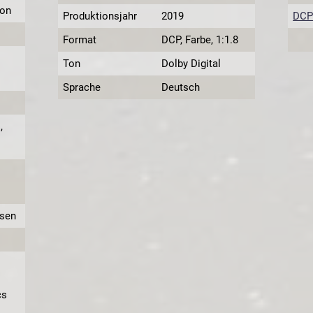
ton
Produktionsjahr
2019
DCP-
Format
DCP, Farbe, 1:1.8
Ton
Dolby Digital
Sprache
Deutsch
,
sen
cs