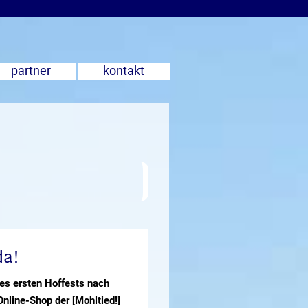
partner
kontakt
da!
es ersten Hoffests nach
nline-Shop der [Mohltied!]