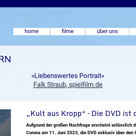
home
filme
über uns
RN
»Liebenswertes Portrait«
Falk Straub, spielfilm.de
„Kult aus Kropp“ – Die DVD ist 
Aufgrund der großen Nachfrage erscheint anlässlich d
Corona am 11. Juni 2023, die DVD exklusiv über den O