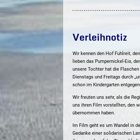
Verleihnotiz
Wir kennen den Hof Fuhlreit, den
lieben das Pumpernickel-Eis, d
unsere Tochter hat die Flaschen
Dienstags und Freitags durch „un
schon im Kindergarten entgeg
Wir freuten uns sehr, als die R
uns ihren Film vorstellten, den w
übernommen haben.
Im Film geht es um Wandel in der
Gedanke einer solidarischen La