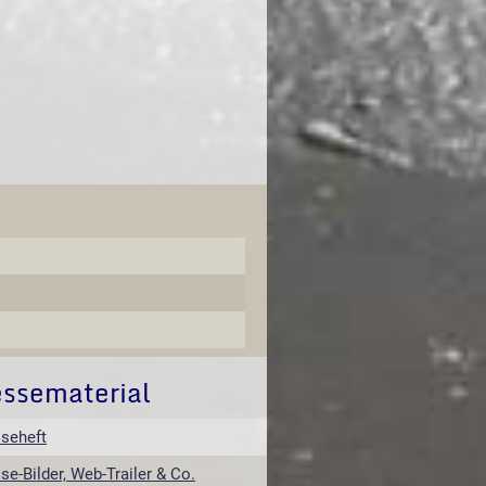
essematerial
seheft
se-Bilder, Web-Trailer & Co.