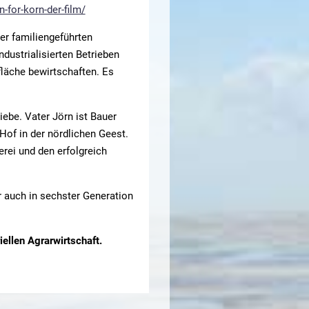
n-for-korn-der-film/
er familiengeführten
dustrialisierten Betrieben
fläche bewirtschaften. Es
riebe. Vater Jörn ist Bauer
Hof in der nördlichen Geest.
rei und den erfolgreich
r auch in sechster Generation
iellen Agrarwirtschaft.