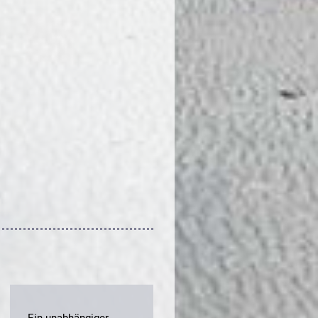
„Ein unabhängiger