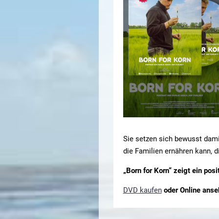
Sie setzen sich bewusst damit
die Familien ernähren kann, d
„Born for Korn“ zeigt ein posi
DVD kaufen
oder Online anse