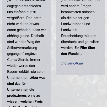
dagegen entschieden,
wird andere Fragen
uns einfach nur zu
beantworten müssen
vergrößern. Das hätte
als die bisherigen
nicht wirklich etwas
Landwirtinnen und
daran geändert, dass wir
Landwirte.
abhängig sind. Deshalb
Entscheidung müssen
sind wir den Weg der
überdacht und getroffen
Selbstvermarktung
werden.
Ein Film über
gegangen,“ ergänzt
den Wandel.
„
Gunda Sierck. Immer
moviewolf.de
wieder werde den
Bauern erklärt, sie seien
Unternehmer.
„Aber was
sind das für
Unternehmer, die
produzieren, ohne zu
wissen, welchen Preis