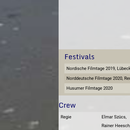
Festivals
Nordische Filmtage 2019, Lübec
Norddeutsche Filmtage 2020, Re
Husumer Filmtage 2020
Crew
Regie
Elmar Szücs,
Rainer Heesch