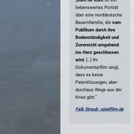
liebenswertes Porträt
über eine norddeutsche
Bauernfamilie, die
vom
Publikum durch ihre
Bodenständigkeit und
Zuversicht umgehend
ins Herz geschlossen
wird
. […] Ihr
Dokumentarfilm zeigt,
dass es keine
Patentlösungen, aber
durchaus Wege aus der
Krise gibt.“
Falk Straub, spielfilm.de