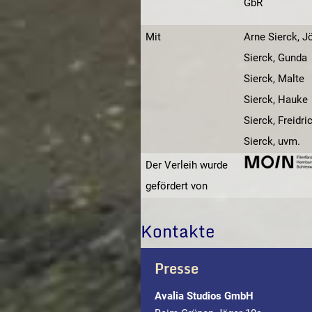
GbR
Mit
Arne Sierck, J
Sierck, Gunda
Sierck, Malte
Sierck, Hauke
Sierck, Freidri
Sierck, uvm.
Der Verleih wurde
gefördert von
Kontakte
Presse
Avalia Studios GmbH