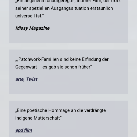
„Ein angenehm unaufgeregter, intimer Film, der trotz
seiner speziellen Ausgangssituation erstaunlich
universell ist.“
Missy Magazine
„„Patchwork-Familien sind keine Erfindung der
Gegenwart – es gab sie schon früher“
arte, Twist
„Eine poetische Hommage an die verdrängte
indigene Mutterschaft“
epd film