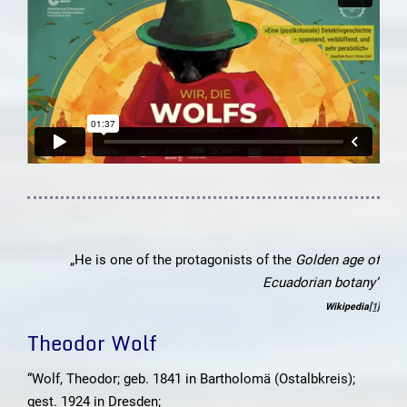
„He is one of the protagonists of the
Golden age of
Ecuadorian botany”
Wikipedia
[1]
Theodor Wolf
“Wolf, Theodor; geb. 1841 in Bartholomä (Ostalbkreis);
gest. 1924 in Dresden;