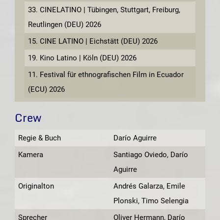
33. CINELATINO | Tübingen, Stuttgart, Freiburg,
Reutlingen (DEU) 2026
15. CINE LATINO | Eichstätt (DEU) 2026
19. Kino Latino | Köln (DEU) 2026
11. Festival für ethnografischen Film in Ecuador
(ECU) 2026
Crew
Regie & Buch
Darío Aguirre
Kamera
Santiago Oviedo, Darío
Aguirre
Originalton
Andrés Galarza, Emile
Plonski, Timo Selengia
Sprecher
Oliver Hermann, Darío