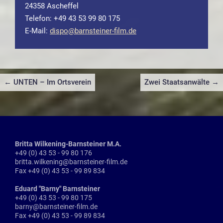
24358 Ascheffel
Telefon: +49 43 53 99 80 175
E-Mail:
dispo@barnsteiner-film.de
Beitragsnavigation
← UNTEN – Im Ortsverein
Zwei Staatsanwälte →
Britta Wilkening-Barnsteiner M.A.
+49 (0) 43 53 - 99 80 176
britta.wilkening@barnsteiner-film.de
Fax +49 (0) 43 53 - 99 89 834
Eduard "Barny" Barnsteiner
+49 (0) 43 53 - 99 80 175
barny@barnsteiner-film.de
Fax +49 (0) 43 53 - 99 89 834