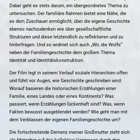
Dabei geht es stets darum, ein übergeordnetes Thema zu
untersuchen. Der familiäre Rahmen bietet eine Nähe, die
es dem Zuschauer ermöglicht, über die eigene Geschichte
ebenso nachzudenken wie über gesellschaftliche
Strukturen und diese letztendlich zu reflektieren und zu
hinterfragen. Und so widmet sich auch „Wir, die Wolfs“
neben der Familiengeschichte dem großem Thema
Identität und Identitätskonstruktion.
Der Film legt in seinem Verlauf soziale Hierarchien offen
und führt vor Augen, wie Geschichte geschrieben wird:
Worauf basieren die historischen Erzählungen einer
Familie, eines Landes oder eines Kontinents? Was
passiert, wenn Erzählungen lückenhaft sind? Was, wenn
Fakten bewusst ausgeblendet werden? Wie geht man mit
dem Verblassen der eigenen Familiengeschichte um?
Die fortschreitende Demenz meiner Großmutter zieht sich
als Metapher auf das kollektive Vergessen durch den