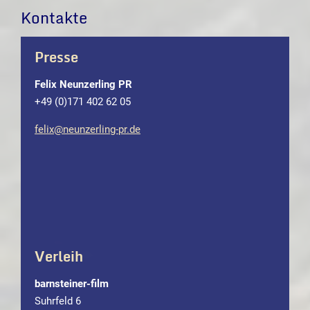
Kontakte
Presse
Felix Neunzerling PR
+49 (0)171 402 62 05
felix@neunzerling-pr.de
Verleih
barnsteiner-film
Suhrfeld 6