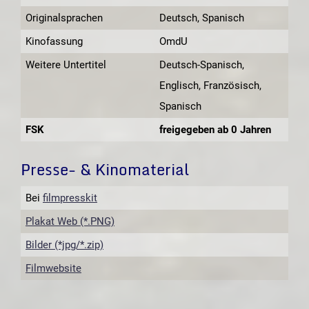
Originalsprachen
Deutsch, Spanisch
Kinofassung
OmdU
Weitere Untertitel
Deutsch-Spanisch,
Englisch, Französisch,
Spanisch
FSK
freigegeben ab 0 Jahren
Presse- & Kinomaterial
Bei
filmpresskit
Plakat Web (*.PNG)
Bilder (*jpg/*.zip)
Filmwebsite