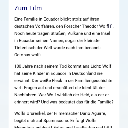
Zum Film
Eine Familie in Ecuador blickt stolz auf ihren
deutschen Vorfahren, den Forscher Theodor Wolf
[1]
.
Noch heute tragen Straßen, Vulkane und eine Insel
in Ecuador seinen Namen, sogar der kleinste
Tintenfisch der Welt wurde nach ihm benannt:
Octopus wolfi.
100 Jahre nach seinem Tod kommt ans Licht: Wolf
hat seine Kinder in Ecuador in Deutschland nie
erwähnt. Der weiße Fleck in der Familiengeschichte
wirft Fragen auf und erschüttert die Identität der
Nachfahren. War Wolf wirklich der Held, als der er
erinnert wird? Und was bedeutet das für die Familie?
Wolfs Ururenkel, der Filmemacher Darío Aguirre,
begibt sich auf Spurensuche. Er folgt Wolfs
Memoiren, entdeckt Fotos und Landkarten und trifft