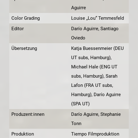
Aguirre
Color Grading
Louise „Lou“ Temmesfeld
Editor
Darío Aguirre, Santiago
Oviedo
Übersetzung
Katja Buessenmeier (DEU
UT subs, Hamburg), ​
Michael Hale (ENG UT
subs, Hamburg), ​Sarah
Lafon (FRA UT subs,
Hamburg), ​Darío Aguirre
(SPA UT)
Produzent:innen
Darío Aguirre, Stephanie
Tonn
Produktion
Tiempo Filmproduktion