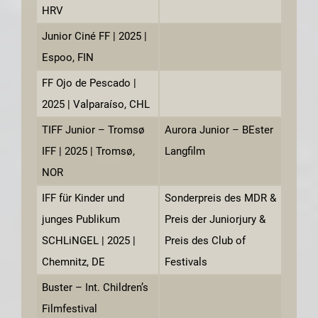
HRV
Junior Ciné FF | 2025 |
Espoo, FIN
FF Ojo de Pescado |
2025 | Valparaíso, CHL
TIFF Junior – Tromsø
Aurora Junior – BEster
IFF | 2025 | Tromsø,
Langfilm
NOR
IFF für Kinder und
Sonderpreis des MDR &
junges Publikum
Preis der Juniorjury &
SCHLiNGEL | 2025 |
Preis des Club of
Chemnitz, DE
Festivals
Buster – Int. Children’s
Filmfestival