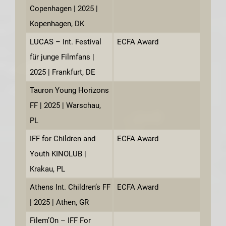
Copenhagen | 2025 |
Kopenhagen, DK
LUCAS – Int. Festival
ECFA Award
für junge Filmfans |
2025 | Frankfurt, DE
Tauron Young Horizons
FF | 2025 | Warschau,
PL
IFF for Children and
ECFA Award
Youth KINOLUB |
Krakau, PL
Athens Int. Children’s FF
ECFA Award
| 2025 | Athen, GR
Filem’On – IFF For