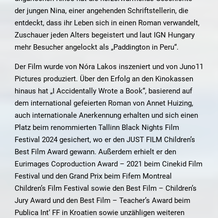
der jungen Nina, einer angehenden Schriftstellerin, die
entdeckt, dass ihr Leben sich in einen Roman verwandelt,
Zuschauer jeden Alters begeistert und laut IGN Hungary
mehr Besucher angelockt als „Paddington in Peru“.
Der Film wurde von Nóra Lakos inszeniert und von Juno11
Pictures produziert. Über den Erfolg an den Kinokassen
hinaus hat „I Accidentally Wrote a Book“, basierend auf
dem international gefeierten Roman von Annet Huizing,
auch internationale Anerkennung erhalten und sich einen
Platz beim renommierten Tallinn Black Nights Film
Festival 2024 gesichert, wo er den JUST FILM Children’s
Best Film Award gewann. Außerdem erhielt er den
Eurimages Coproduction Award – 2021 beim Cinekid Film
Festival und den Grand Prix beim Fifem Montreal
Children’s Film Festival sowie den Best Film – Children’s
Jury Award und den Best Film – Teacher’s Award beim
Publica Int‘ FF in Kroatien sowie unzähligen weiteren