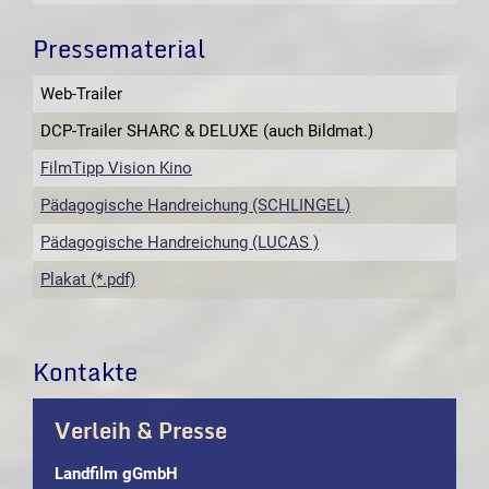
Pressematerial
Web-Trailer
DCP-Trailer SHARC & DELUXE (auch Bildmat.)
FilmTipp Vision Kino
Pädagogische Handreichung (SCHLINGEL)
Pädagogische Handreichung (LUCAS )
Plakat (*.pdf)
Kontakte
Verleih & Presse
Landfilm gGmbH