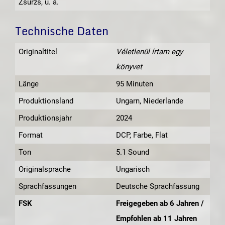
Zsurzs, u. a.
Technische Daten
Originaltitel
Véletlenül írtam egy
könyvet
Länge
95 Minuten
Produktionsland
Ungarn, Niederlande
Produktionsjahr
2024
Format
DCP, Farbe, Flat
Ton
5.1 Sound
Originalsprache
Ungarisch
Sprachfassungen
Deutsche Sprachfassung
FSK
Freigegeben ab 6 Jahren /
Empfohlen ab 11 Jahren