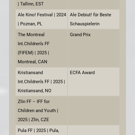
| Tallinn, EST
Ale Kino! Festival | 2024
Ale Debiut! für Beste
| Poznan, PL
Schauspielerin
The Montreal
Grand Prix
Int.Children’s FF
(FIFEM) | 2025 |
Montreal, CAN
Kristiansand
ECFA Award
Int.Children’s FF | 2025 |
Kristiansand, NO
Zlín FF – IFF for
Children and Youth |
2025 | Zlín, CZE
Pula FF | 2025 | Pula,