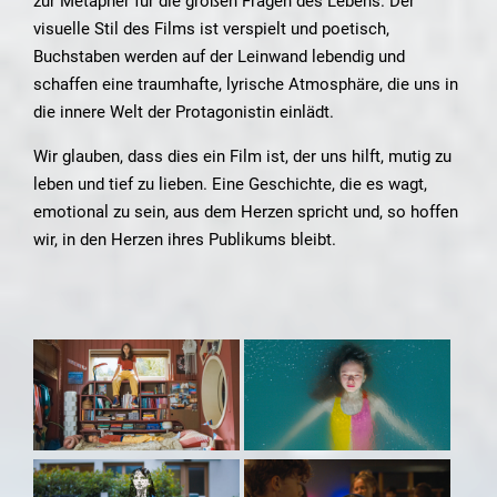
zur Metapher für die großen Fragen des Lebens. Der
visuelle Stil des Films ist verspielt und poetisch,
Buchstaben werden auf der Leinwand lebendig und
schaffen eine traumhafte, lyrische Atmosphäre, die uns in
die innere Welt der Protagonistin einlädt.
Wir glauben, dass dies ein Film ist, der uns hilft, mutig zu
leben und tief zu lieben. Eine Geschichte, die es wagt,
emotional zu sein, aus dem Herzen spricht und, so hoffen
wir, in den Herzen ihres Publikums bleibt.