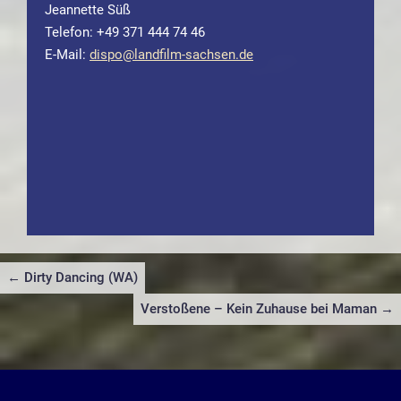
Jeannette Süß
Telefon: +49 371 444 74 46
E-Mail:
dispo@landfilm-sachsen.de
Beitragsnavigation
← Dirty Dancing (WA)
Verstoßene – Kein Zuhause bei Maman →